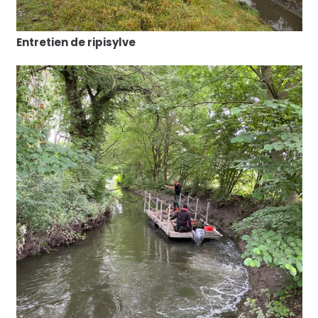
Entretien de ripisylve