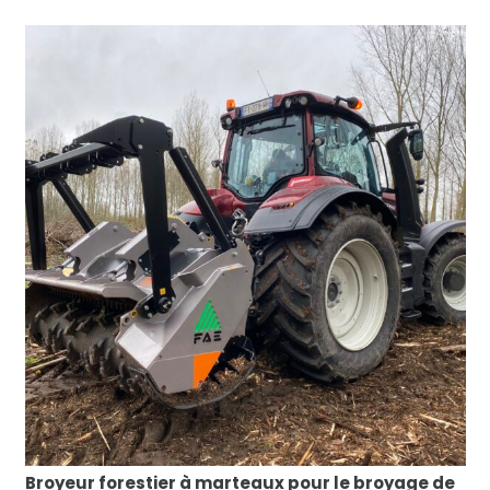
Broyeur forestier à marteaux pour le broyage de