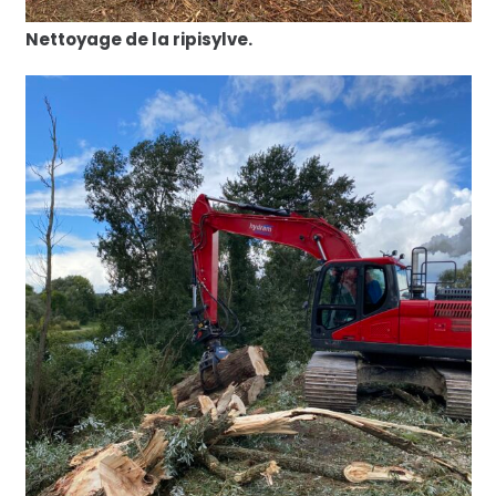
Nettoyage de la ripisylve.