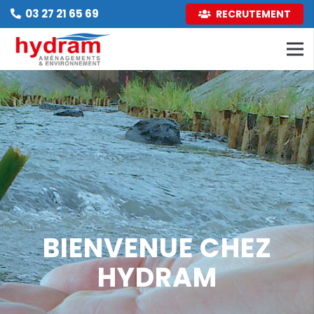
03 27 21 65 69
RECRUTEMENT
BIENVENUE CHEZ
HYDRAM