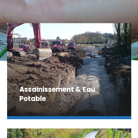
Assainissement & Eau
Potable