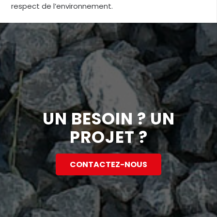
respect de l’environnement.
UN BESOIN ? UN
PROJET ?
CONTACTEZ-NOUS