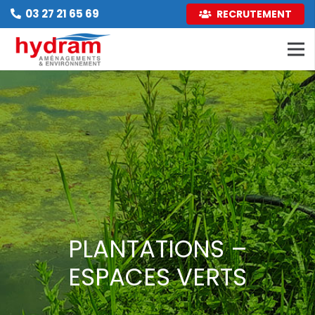
03 27 21 65 69
RECRUTEMENT
PLANTATIONS –
ESPACES VERTS