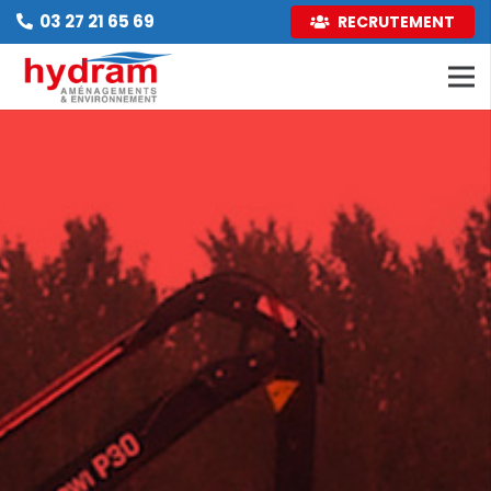
03 27 21 65 69
RECRUTEMENT