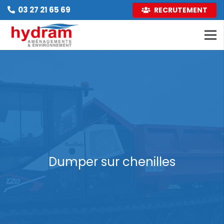
03 27 21 65 69
RECRUTEMENT
Dumper sur chenilles