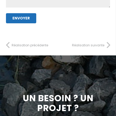
Réalisation précédente
Réalisation suivante
UN BESOIN ? UN
PROJET ?