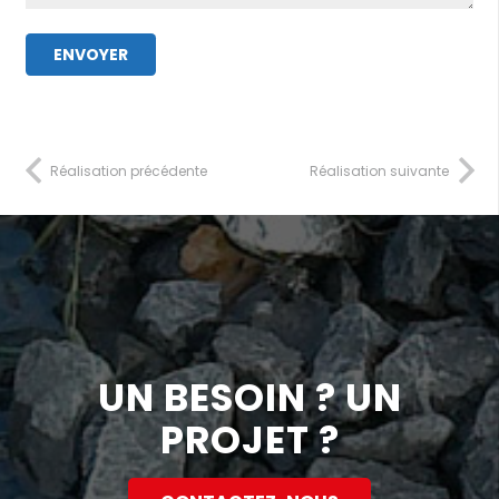
Réalisation précédente
Réalisation suivante
UN BESOIN ? UN
PROJET ?