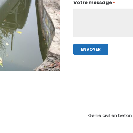
Votre message
*
Génie civil en béto