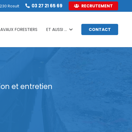
03 27 21 65 69
RECRUTEMENT
230 Rosult
RAVAUX FORESTIERS
ET AUSSI …
CONTACT
ion et entretien