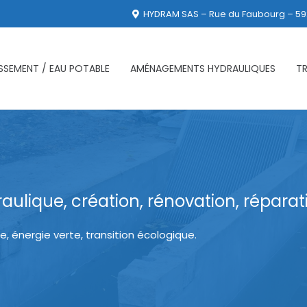
HYDRAM SAS – Rue du Faubourg – 59
ISSEMENT / EAU POTABLE
AMÉNAGEMENTS HYDRAULIQUES
T
raulique, création, rénovation, réparat
e, énergie verte, transition écologique.