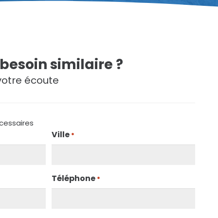
besoin similaire ?
votre écoute
cessaires
Ville
*
Téléphone
*