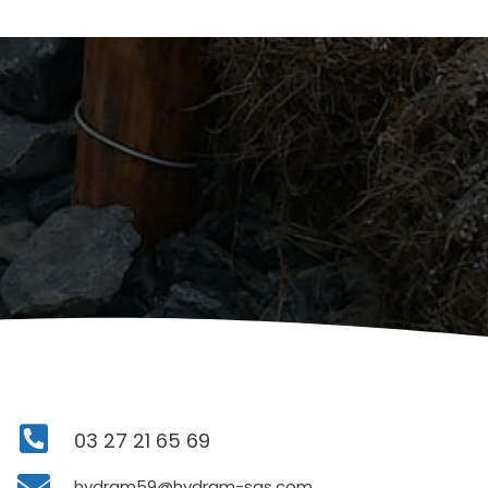
03 27 21 65 69
hydram59@hydram-sas.com