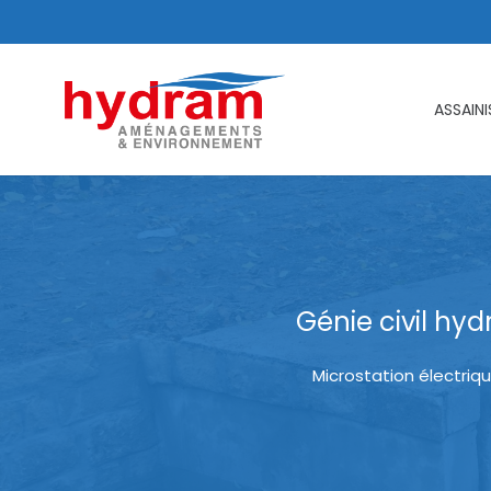
ASSAIN
Génie civil hyd
Microstation électriqu