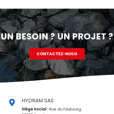
UN BESOIN ? UN PROJET ?
CONTACTEZ-NOUS
HYDRAM SAS
Siège Social :
Rue du Faubourg