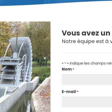
Vous avez un 
Notre équipe est à 
«
» indique les champs né
*
Nom
*
E-mail
*