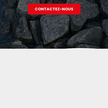
CONTACTEZ-NOUS
HYDRAM SAS
Siège Social :
Rue du Faubourg
59230 Rosult